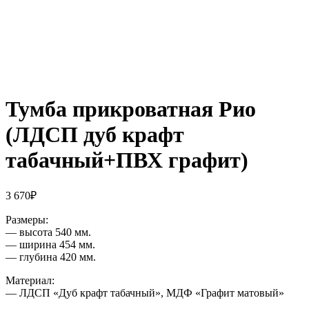
Тумба прикроватная Рио
(ЛДСП дуб крафт
табачный+ПВХ графит)
3 670
₽
Размеры:
— высота 540 мм.
— ширина 454 мм.
— глубина 420 мм.
Материал:
— ЛДСП «Дуб крафт табачный», МДФ «Графит матовый»