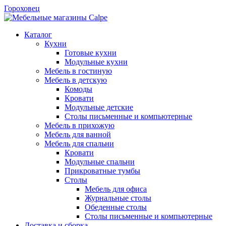
Гороховец
Каталог
Кухни
Готовые кухни
Модульные кухни
Мебель в гостиную
Мебель в детскую
Комоды
Кровати
Модульные детские
Столы письменные и компьютерные
Мебель в прихожую
Мебель для ванной
Мебель для спальни
Кровати
Модульные спальни
Прикроватные тумбы
Столы
Мебель для офиса
Журнальные столы
Обеденные столы
Столы письменные и компьютерные
Доставка и сборка