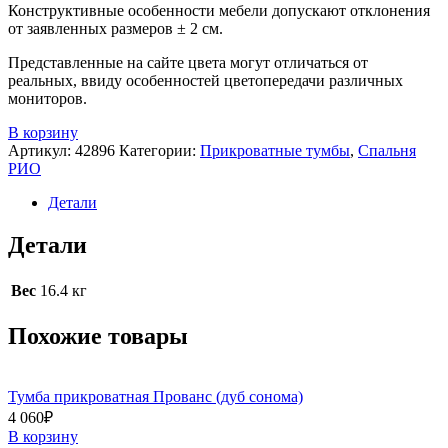
Конструктивные особенности мебели допускают отклонения
от заявленных размеров ± 2 см.
Представленные на сайте цвета могут отличаться от
реальных, ввиду особенностей цветопередачи различных
мониторов.
В корзину
Артикул:
42896
Категории:
Прикроватные тумбы
,
Спальня
РИО
Детали
Детали
Вес
16.4 кг
Похожие товары
Тумба прикроватная Прованс (дуб сонома)
4 060
₽
В корзину