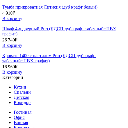
Тумба прикроватная Литисия (дуб крафт белый)
4 910
₽
В корзину
Шкаф 4-х дверный Рио (ЛДСП дуб крафт табачный+ПВХ
графит)
26 740
₽
В корзину
Кровать 1400 с настилом Рио (ЛДСП дуб крафт
табачный+ПВХ графит)
16 960
₽
В корзину
Категории
Кухни
Спальни
Детская
Коридор
Гостиная
Офис
Ванная
Корпусная