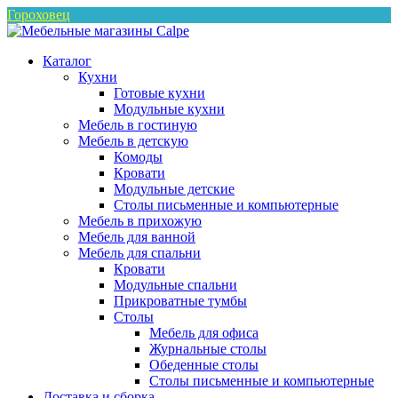
Гороховец
Каталог
Кухни
Готовые кухни
Модульные кухни
Мебель в гостиную
Мебель в детскую
Комоды
Кровати
Модульные детские
Столы письменные и компьютерные
Мебель в прихожую
Мебель для ванной
Мебель для спальни
Кровати
Модульные спальни
Прикроватные тумбы
Столы
Мебель для офиса
Журнальные столы
Обеденные столы
Столы письменные и компьютерные
Доставка и сборка