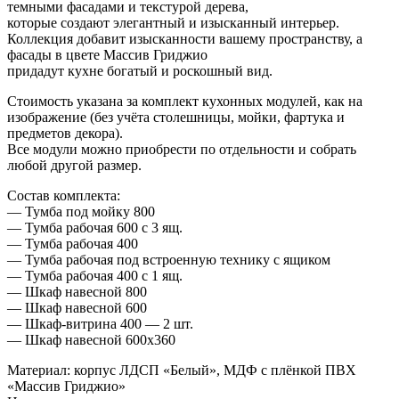
темными фасадами и текстурой дерева,
которые создают элегантный и изысканный интерьер.
Коллекция добавит изысканности вашему пространству, а
фасады в цвете Массив Гриджио
придадут кухне богатый и роскошный вид.
Стоимость указана за комплект кухонных модулей, как на
изображение (без учёта столешницы, мойки, фартука и
предметов декора).
Все модули можно приобрести по отдельности и собрать
любой другой размер.
Состав комплекта:
— Тумба под мойку 800
— Тумба рабочая 600 с 3 ящ.
— Тумба рабочая 400
— Тумба рабочая под встроенную технику с ящиком
— Тумба рабочая 400 с 1 ящ.
— Шкаф навесной 800
— Шкаф навесной 600
— Шкаф-витрина 400 — 2 шт.
— Шкаф навесной 600х360
Материал: корпус ЛДСП «Белый», МДФ с плёнкой ПВХ
«Массив Гриджио»