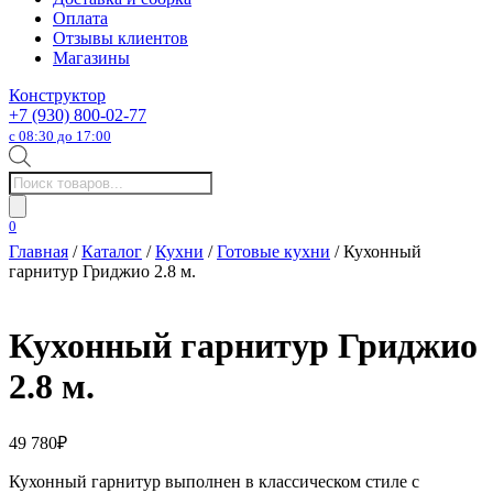
Оплата
Отзывы клиентов
Магазины
Конструктор
+7 (930) 800-02-77
с 08:30 до 17:00
Поиск
товаров
0
Главная
/
Каталог
/
Кухни
/
Готовые кухни
/ Кухонный
гарнитур Гриджио 2.8 м.
Кухонный гарнитур Гриджио
2.8 м.
49 780
₽
Кухонный гарнитур выполнен в классическом стиле с