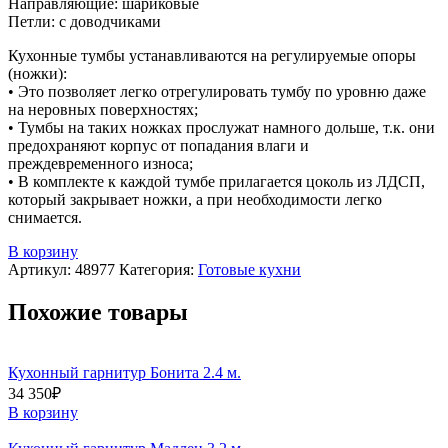
Направляющие: шариковые
Петли: с доводчиками
Кухонные тумбы устанавливаются на регулируемые опоры
(ножки):
• Это позволяет легко отрегулировать тумбу по уровню даже
на неровных поверхностях;
• Тумбы на таких ножках прослужат намного дольше, т.к. они
предохраняют корпус от попадания влаги и
преждевременного износа;
• В комплекте к каждой тумбе прилагается цоколь из ЛДСП,
который закрывает ножки, а при необходимости легко
снимается.
В корзину
Артикул:
48977
Категория:
Готовые кухни
Похожие товары
Кухонный гарнитур Бонита 2.4 м.
34 350
₽
В корзину