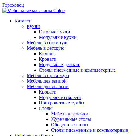
Гороховец
Каталог
Кухни
Готовые кухни
Модульные кухни
Мебель в гостиную
Мебель в детскую
Комоды
Кровати
Модульные детские
Столы письменные и компьютерные
Мебель в прихожую
Мебель для ванной
Мебель для спальни
Кровати
Модульные спальни
Прикроватные тумбы
Столы
Мебель для офиса
Журнальные столы
Обеденные столы
Столы письменные и компьютерные
Доставка и сборка