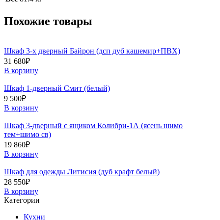
Похожие товары
Шкаф 3-х дверный Байрон (дсп дуб кашемир+ПВХ)
31 680
₽
В корзину
Шкаф 1-дверный Смит (белый)
9 500
₽
В корзину
Шкаф 3-дверный с ящиком Колибри-1А (ясень шимо
тем+шимо св)
19 860
₽
В корзину
Шкаф для одежды Литисия (дуб крафт белый)
28 550
₽
В корзину
Категории
Кухни