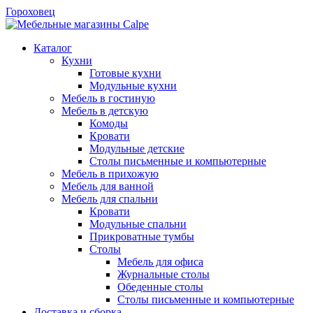
Гороховец
Каталог
Кухни
Готовые кухни
Модульные кухни
Мебель в гостиную
Мебель в детскую
Комоды
Кровати
Модульные детские
Столы письменные и компьютерные
Мебель в прихожую
Мебель для ванной
Мебель для спальни
Кровати
Модульные спальни
Прикроватные тумбы
Столы
Мебель для офиса
Журнальные столы
Обеденные столы
Столы письменные и компьютерные
Доставка и сборка