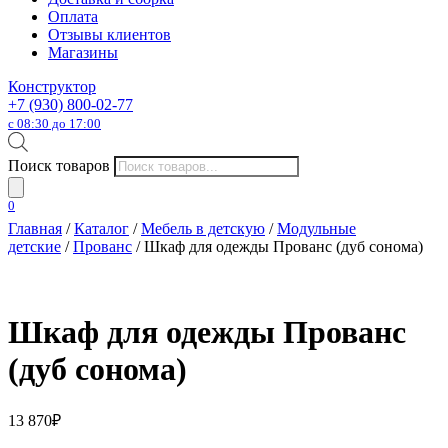
Оплата
Отзывы клиентов
Магазины
Конструктор
+7 (930) 800-02-77
с 08:30 до 17:00
Поиск товаров
0
Главная
/
Каталог
/
Мебель в детскую
/
Модульные
детские
/
Прованс
/ Шкаф для одежды Прованс (дуб сонома)
Шкаф для одежды Прованс
(дуб сонома)
13 870
₽