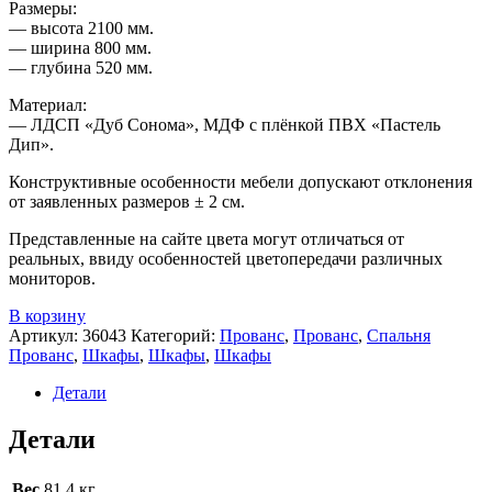
Размеры:
— высота 2100 мм.
— ширина 800 мм.
— глубина 520 мм.
Материал:
— ЛДСП «Дуб Сонома», МДФ с плёнкой ПВХ «Пастель
Дип».
Конструктивные особенности мебели допускают отклонения
от заявленных размеров ± 2 см.
Представленные на сайте цвета могут отличаться от
реальных, ввиду особенностей цветопередачи различных
мониторов.
В корзину
Артикул:
36043
Категорий:
Прованс
,
Прованс
,
Спальня
Прованс
,
Шкафы
,
Шкафы
,
Шкафы
Детали
Детали
Вес
81.4 кг