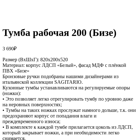
Тумба рабочая 200 (Бизе)
3 690
₽
Размер (ВхШхГ): 820х200х520
Материал: корпус ЛДСП «Белый», фасад МДФ с плёнкой
ПВХ «Бизе»
Бронзовые ручки подобраны нашими дизайнерами из
итальянской коллекции SAGITARIO.
Кухонные тумбы устанавливаются на регулируемые опоры
(ножки):
• Это позволяет легко отрегулировать тумбу по уровню даже
на неровных поверхностях;
• Тумбы на таких ножках прослужат намного дольше, т.к. они
предохраняют корпус от попадания влаги и
преждевременного износа;
• В комплекте к каждой тумбе прилагается цоколь из ЛДСП,
который закрывает ножки, а при необходимости легко
снимается.