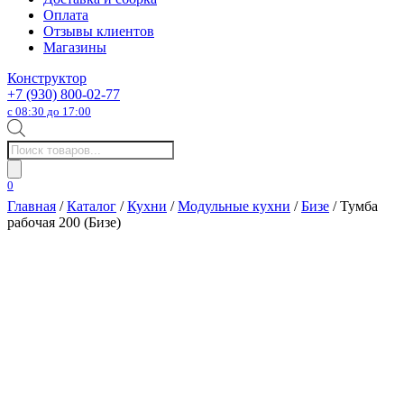
Оплата
Отзывы клиентов
Магазины
Конструктор
+7 (930) 800-02-77
с 08:30 до 17:00
Поиск
товаров
0
Главная
/
Каталог
/
Кухни
/
Модульные кухни
/
Бизе
/ Тумба
рабочая 200 (Бизе)