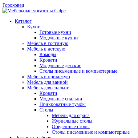
Гороховец
Каталог
Кухни
Готовые кухни
Модульные кухни
Мебель в гостиную
Мебель в детскую
Комоды
Кровати
Модульные детские
Столы письменные и компьютерные
Мебель в прихожую
Мебель для ванной
Мебель для спальни
Кровати
Модульные спальни
Прикроватные тумбы
Столы
Мебель для офиса
Журнальные столы
Обеденные столы
Столы письменные и компьютерные
Доставка и сборка