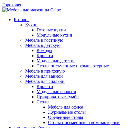
Гороховец
Каталог
Кухни
Готовые кухни
Модульные кухни
Мебель в гостиную
Мебель в детскую
Комоды
Кровати
Модульные детские
Столы письменные и компьютерные
Мебель в прихожую
Мебель для ванной
Мебель для спальни
Кровати
Модульные спальни
Прикроватные тумбы
Столы
Мебель для офиса
Журнальные столы
Обеденные столы
Столы письменные и компьютерные
Доставка и сборка