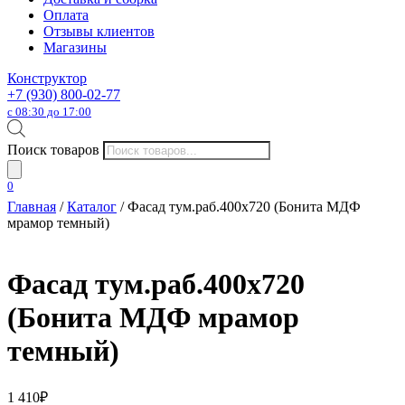
Оплата
Отзывы клиентов
Магазины
Конструктор
+7 (930) 800-02-77
с 08:30 до 17:00
Поиск товаров
0
Главная
/
Каталог
/ Фасад тум.раб.400х720 (Бонита МДФ
мрамор темный)
Фасад тум.раб.400х720
(Бонита МДФ мрамор
темный)
1 410
₽