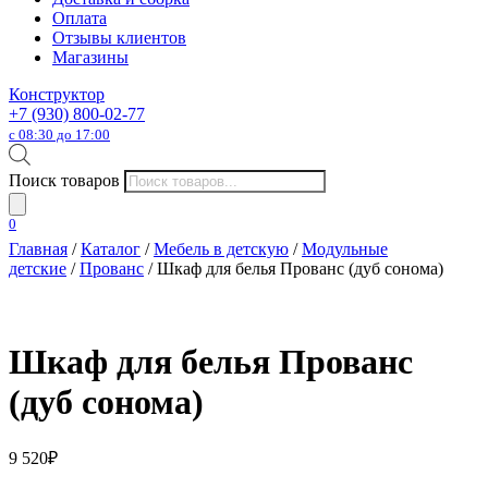
Оплата
Отзывы клиентов
Магазины
Конструктор
+7 (930) 800-02-77
с 08:30 до 17:00
Поиск товаров
0
Главная
/
Каталог
/
Мебель в детскую
/
Модульные
детские
/
Прованс
/ Шкаф для белья Прованс (дуб сонома)
Шкаф для белья Прованс
(дуб сонома)
9 520
₽