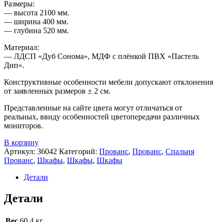
Размеры:
— высота 2100 мм.
— ширина 400 мм.
— глубина 520 мм.
Материал:
— ЛДСП «Дуб Сонома», МДФ с плёнкой ПВХ «Пастель
Дип».
Конструктивные особенности мебели допускают отклонения
от заявленных размеров ± 2 см.
Представленные на сайте цвета могут отличаться от
реальных, ввиду особенностей цветопередачи различных
мониторов.
В корзину
Артикул:
36042
Категорий:
Прованс
,
Прованс
,
Спальня
Прованс
,
Шкафы
,
Шкафы
,
Шкафы
Детали
Детали
Вес
60.4 кг