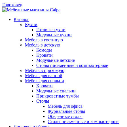
Гороховец
Каталог
Кухни
Готовые кухни
Модульные кухни
Мебель в гостиную
Мебель в детскую
Комоды
Кровати
Модульные детские
Столы письменные и компьютерные
Мебель в прихожую
Мебель для ванной
Мебель для спальни
Кровати
Модульные спальни
Прикроватные тумбы
Столы
Мебель для офиса
Журнальные столы
Обеденные столы
Столы письменные и компьютерные
Доставка и сборка