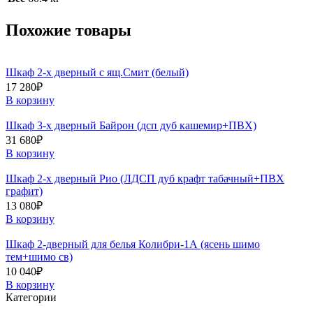
Похожие товары
Шкаф 2-х дверный с ящ.Смит (белый)
17 280
₽
В корзину
Шкаф 3-х дверный Байрон (дсп дуб кашемир+ПВХ)
31 680
₽
В корзину
Шкаф 2-х дверный Рио (ЛДСП дуб крафт табачный+ПВХ
графит)
13 080
₽
В корзину
Шкаф 2-дверный для белья Колибри-1А (ясень шимо
тем+шимо св)
10 040
₽
В корзину
Категории